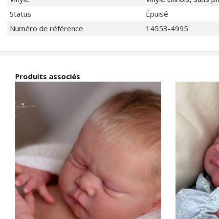
Status
Épuisé
Numéro de référence
14553-4995
Produits associés