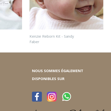
Kenzie Reborn Kit - Sandy
Faber
NOUS SOMMES ÉGALEMENT
DISPONIBLES SUR