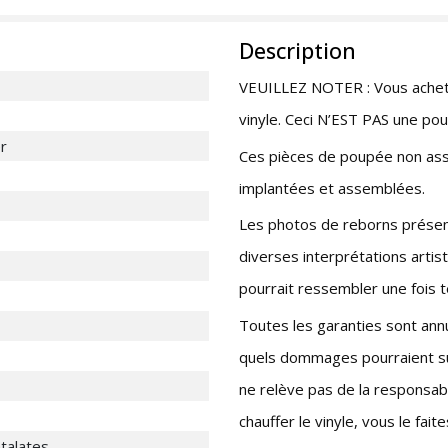
Description
VEUILLEZ NOTER : Vous achete
vinyle. Ceci N’EST PAS une pou
r
Ces pièces de poupée non ass
implantées et assemblées.
Les photos de reborns présentée
diverses interprétations artist
pourrait ressembler une fois 
Toutes les garanties sont annu
quels dommages pourraient surv
ne relève pas de la responsabil
chauffer le vinyle, vous le 
htalates