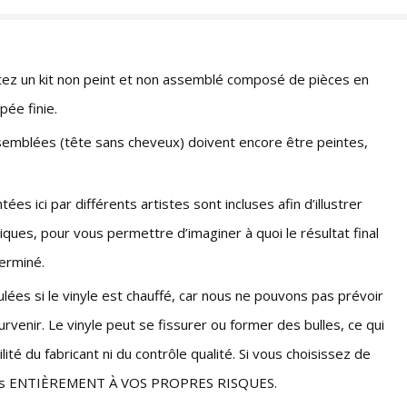
z un kit non peint et non assemblé composé de pièces en
pée finie.
emblées (tête sans cheveux) doivent encore être peintes,
s ici par différents artistes sont incluses afin d’illustrer
iques, pour vous permettre d’imaginer à quoi le résultat final
terminé.
lées si le vinyle est chauffé, car nous ne pouvons pas prévoir
enir. Le vinyle peut se fissurer ou former des bulles, ce qui
ité du fabricant ni du contrôle qualité. Si vous choisissez de
faites ENTIÈREMENT À VOS PROPRES RISQUES.